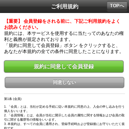
TOPへ
ご利用規約
【重要】 会員登録をされる前に、下記ご利用規約をよく
お読みください。
規約には、本サービスを使用するに当たってのあなたの権
利と義務が規定されております。
「規約に同意して会員登録」ボタン をクリックすると、
あなたが本規約の全ての条件に同意したことになります。
規約に同意して会員登録
同意しない
第1条 (会員)
1. 「会員」とは、当社が定める手続に従い本規約に同意の上、入会の申し込みを行う
個人をいいます。
2. 「会員情報」とは、会員が当社に開示した会員の属性に関する情報および会員の取
引に関する履歴等の情報をいいます。
3. 本規約は、すべての会員に適用され、登録手続時および登録後にお守りいただく規
約です。